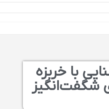
ایی با خربزه
ی شگفت‌انگیز