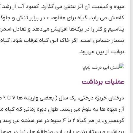
میوه و کیفیت آن اثر منفی می گذارد. کمبود آب از رشد 
کاهش می یابد. گیاه برای مقاومت در برابر تنش و جلوگی
پتاسیم و کلر را در برگ‌ها افزایش می‌دهد و تعادل اسمز
بسیار حساس است. اگر خاک این گیاه غرقاب شود، گیاه اب
نهایت از بین می‌رود.
عملیات برداشت
گرمسیری، در هر گیاه 2 تا 4 میوه د
برداشت و بسته بندی دارد. این منطقه ها ، نیز در صور