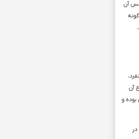
جنس آن
گونه
.
 ساقه منفرد،
سانتی متر و ارتفاع آن
 بوده و
در