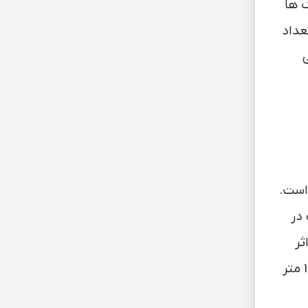
گ ها
و به تعداد
ی
ا 26 درجه سانتی گراد است.
در
انتی گراد اثر
منفی بر رشد و میوه نشینی دارد و به شدت بلوغ میوه و رسیدن آن را به تعویق می اندازد. در ارتفاع های بالاتر از 1200 متر