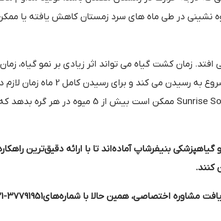
یوه نشینی در طی ماه های سرد زمستان کاهش یافته یا ممک
افتد. زمان کشت گیاه می تواند اثر زیادی بر نمو گیاه، زمان
برداشت و عملکرد کل داشته باشد. میوه بین 7 تا 9 ماه شروع به رسیدن می کند و برای رسید
توجه به نوع واریته، میوه به تنک نیاز دارد، برای مثال Sunrise Solo ممکن است بیش از 5 میوه در هر گ
اهپزشکی بنیفرشاپ آماده‌اند تا با ارائه دقیق‌ترین راهکار
کنند.