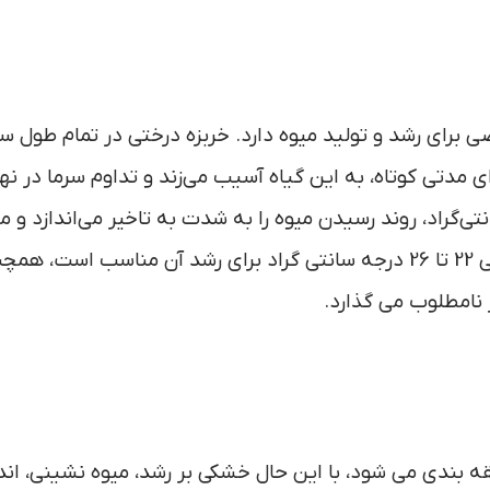
برای رشد و تولید میوه دارد. خربزه درختی در تمام طول سا
ای مدتی کوتاه، به این گیاه آسیب می‌زند و تداوم سرما در نه
می‌برد. همچنین، دمای زیر ۱۲ تا ۱۴ درجه سانتی‌گراد، روند رسیدن میوه را به شدت به تاخیر می‌اندازد و
عملکرد نهایی محصول را کاهش می‌دهد. محدوده دمایی 22 تا 26 درجه سانتی گراد برای رشد آن مناسب است، 
 نامطلوب می گذارد.
 بندی می شود، با این حال خشکی بر رشد، میوه نشینی، اندا