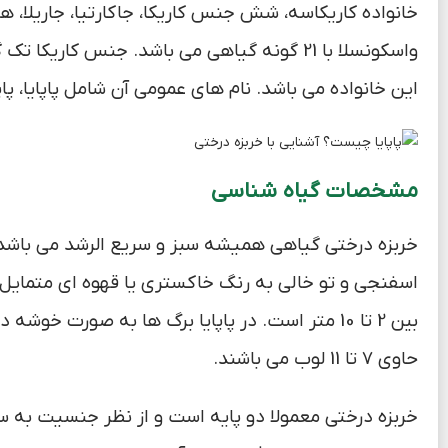
خانواده کاریکاسه، شش جنس کاریکا، جاکارتیا، جاریلا، ه
واسکونسلا با 21 گونه گیاهی می باشد. جنس ک
این خانواده می باشد. نام های عمومی آن شامل پاپایا، پاپاو 
مشخصات گیاه شناس
ی
بین 2 تا 10 متر است. در پاپایا برگ ها به صورت 
حاوی 7 تا 11 لوب می باشند.
خربزه درختی معمولا دو پایه است و از نظر جنسیت به 