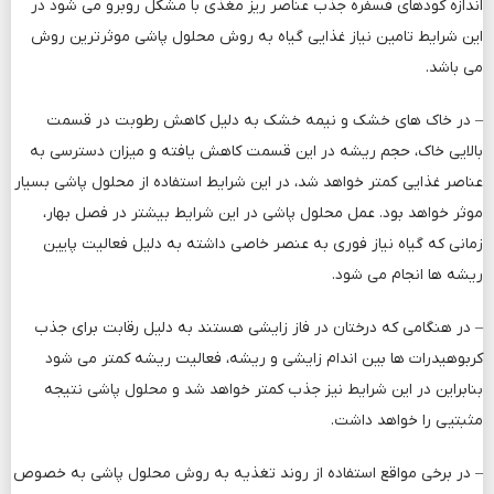
اندازه کودهای فسفره جذب عناصر ریز مغذی با مشکل روبرو می شود در
این شرایط تامین نیاز غذایی گیاه به روش محلول پاشی موثرترین روش
می باشد.
– در خاک های خشک و نیمه خشک به دلیل کاهش رطوبت در قسمت
بالایی خاک، حجم ریشه در این قسمت کاهش یافته و میزان دسترسی به
عناصر غذایی کمتر خواهد شد، در این شرایط استفاده از محلول پاشی بسیار
موثر خواهد بود. عمل محلول پاشی در این شرایط بیشتر در فصل بهار،
زمانی که گیاه نیاز فوری به عنصر خاصی داشته به دلیل فعالیت پایین
ریشه ها انجام می شود.
– در هنگامی که درختان در فاز زایشی هستند به دلیل رقابت برای جذب
کربوهیدرات ها بین اندام زایشی و ریشه، فعالیت ریشه کمتر می شود
بنابراین در این شرایط نیز جذب کمتر خواهد شد و محلول پاشی نتیجه
مثبتیی را خواهد داشت.
– در برخی مواقع استفاده از روند تغذیه به روش محلول پاشی به خصوص