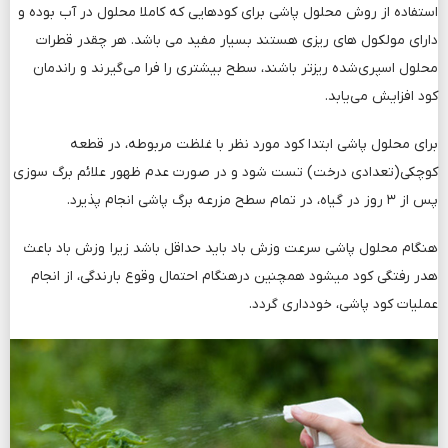
استفاده از روش محلول پاشی برای کودهایی که کاملا محلول در آب بوده و
دارای مولکول های ریزی هستند بسیار مفید می ­باشد. هر چقدر قطرات
محلول اسپری‌شده ریزتر باشند، سطح بیشتری را فرا می‌گیرند و راندمان
کود افزایش می‌یابد.
برای محلول پاشی ابتدا کود مورد نظر با غلظت مربوطه، در قطعه
کوچکی(تعدادی درخت) تست شود و در صورت عدم ظهور علائم برگ سوزی
پس از ۳ روز در گیاه، در تمام سطح مزرعه برگ پاشی انجام پذیرد.
هنگام محلول پاشی سرعت وزش باد باید حداقل باشد زیرا وزش باد باعث
هدر رفتگی کود می­شود همچنین درهنگام احتمال وقوع بارندگی، از انجام
عملیات کود پاشی، خودداری گردد.