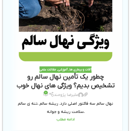
آفات و بیماری ها
,
آموزشی
,
مقالات علمی
چطور یک تأمین نهال سالم رو
تشخیص بدیم؟ ویژگی های نهال خوب
0
علیرضا پژومند
نهال سالم سه فاکتور اصلی دارد. ریشه سالم ،تنه ی سالم
،سلامت ریشه و جوانه
ادامه مطلب