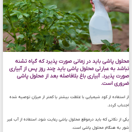
محلول پاشی باید در زمانی صورت پذیرد که گیاه تشنه
نباشد به عبارتی محلول پاشی باید چند روز پس از آبیاری
صورت پذیرد. آبیاري باغ بلافاصله بعد از محلول پاشی
ضروري است.
از استفاده از کود شیمیایی با غلظت بیشتر یا کمتر از میزان توصیه شده
اجتناب گردد.
یکی از نکاتی که باید درموقع محلول پاشی رعایت شود، استفاده از آب غیر
شور به هنگام محلول پاشی است.