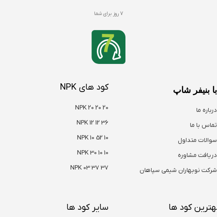
7 روز برای شما
کود های NPK
با بنیفر شاپ
NPK 20 20 20
درباره ما
NPK 12 12 36
تماس با ما
NPK 10 52 10
سوالات متداول
NPK 30 10 10
دریافت مشاوره
NPK 03 37 37
شرکت نوبهاران شیمی سپاهان
هترین کود ها
سایر کود ها