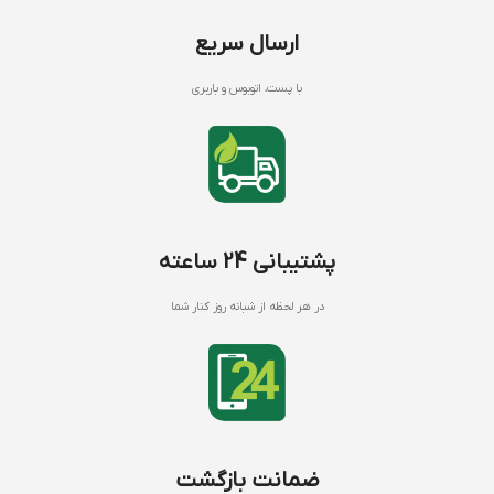
ارسال سریع
با پست، اتوبوس و باربری
پشتیبانی 24 ساعته
در هر لحظه از شبانه روز کنار شما
ضمانت بازگشت