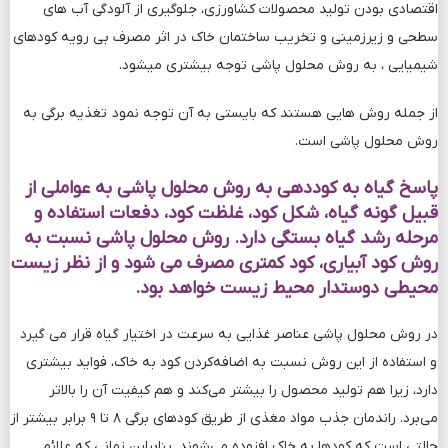
اقتصادی بودن تولید محصولات کشاورزی، جلوگیری از آلودگی آب های
سطحی و زیرزمینی و تخریب ساختمان خاک در اثر مصرف بی رویه کودهای
شیمیایی ، به روش محلول پاشی توجه بیشتری می­شود.
از جمله روش هایی هستند که بایستی به آن توجه نمود تغذیه برگی به
روش محلول پاشی است.
پاسخ گیاه به کوددهی به روش محلول پاشی به عواملی از
قبیل گونه گیاه، شکل کود، غلظت کود، دفعات استفاده و
مرحله رشد گیاه بستگی دارد. روش محلول پاشی نسبت به
روش کود آبیاری، کود کمتری مصرف می شود و از نظر زیست
محیطی دوستدار محیط زیست خواهد بود.
در روش محلول پاشی عناصر غذایی به سرعت در اختیار گیاه قرار می گیرد
و استفاده از این روش نسبت به اضافه‌کردن کود به خاک، فواید بیشتری
دارد، زیرا هم تولید محصول را بیشتر می‌کند و هم کیفیت آن را بالاتر
می‌برد. راندمان جذب مواد مغذی از طریق کودهای برگی ۸ تا ۹ برابر بیشتر از
حالتی است که کودها به خاک افزوده می‌شوند. بنابراین زمانی که علائم