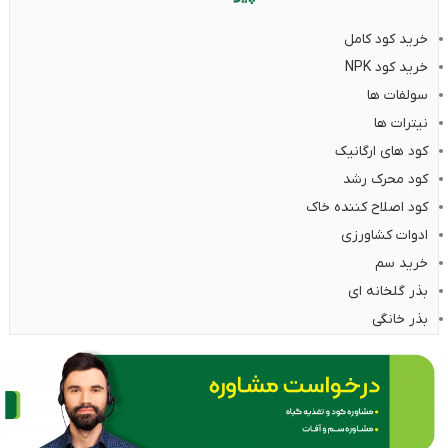
خرید کود کامل
خرید کود NPK
سولفات ها
نیترات ها
کود های ارگانیک
کود محرک رشد
کود اصلاح کننده خاک
ادوات کشاورزی
خرید سم
بذر گلخانه ای
بذر خانگی