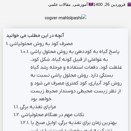
فروردین 26, 1400
آموزشی
,
مقالات علمی
آنچه در این مطلب می خوانید
مصرف کود به روش محلولپاشی
پاسخ گیاه به کوددهی به روش محلول پاشی
به عواملی از قبیل گونه گیاه، شکل کود،
غلظت کود، دفعات استفاده و مرحله رشد گیاه
بستگی دارد. روش محلول پاشی نسبت به
روش کود آبیاری، کود کمتری مصرف می شود و
از نظر زیست محیطی دوستدار محیط زیست
خواهد بود.
مزایای تغذیه برگی
نکات مهم در هنگام محلولپاشی
بهترین زمان برای تغذیه برگی، اوایل صبح یا
نزدیک به غروب خورشید است زیرا در این