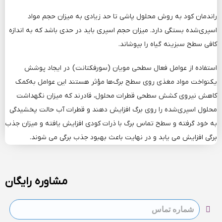
راندمان کود به روش محلول پاشی تا حد زیادی به میزان حجم مواد
اسپری‌شده بستگی دارد. میزان حجم اسپری باید در حدی باشد که به اندازه
کافی سطح سبزینه گیاه را بپوشاند.
استفاده از عوامل فعال سطحی مویان (سورفکتانت) در ایجاد پوشش
یکنواخت مواد مغذی روی سطح برگ‌ها مؤثر هستند این عوامل به‌کمک
کاهش نیروی کشش سطحی قطرات محلول، قادرند که میزان نگهداشت
محلول اسپری‌شده را روی برگ افزایش دهند و قطرات آب حالت پخشیدگی
به خود گرفته و سطح تماس برگ با ذرات کودی افزایش یافته و میزان جذب
برگی افزایش می ­یابد و در نهایت باعث بهبود جذب برگی می­ شوند.
مشاوره رایگان