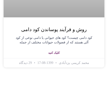
روش و فرآیند پوساندن کود دامی
کود دامی چیست؟ کود های حیوانی یا دامی نوعی از کود
آلی هستند که از فضولات حیوانات مختلف از جمله
کلیک کنید
محمد کریمی یزدآبادی
1399-08-17
29 دیدگاه