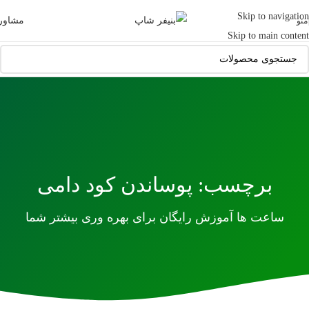
Skip to navigation
مشاور
منو
Skip to main content
برچسب: پوساندن کود دامی
ساعت ها آموزش رایگان برای بهره وری بیشتر شما