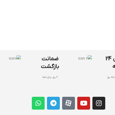
پشتیبانی 24
ضمانت
بازگشت
انه روز
7 روز برای شما