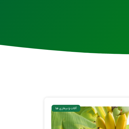
آفات و بیماری ها