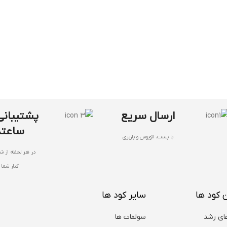
ارسال سریع
ساعته
با پست، اتوبوس و باربری
در هر لحظه از شب
کنار شما
 کود ها
سایر کود ها
ای رشد
سولفات ها