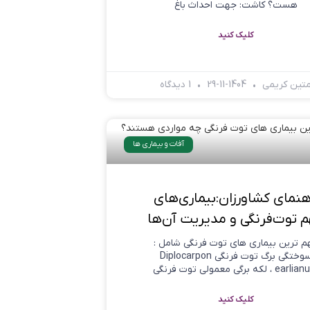
هست؟ کاشت: جهت احداث باغ
کلیک کنید
تین کریمی
1404-11-29
1 دیدگاه
آفات و بیماری ها
هنمای کشاورزان:بیماری‌های
 توت‌فرنگی و مدیریت آن‌ها
م ترین بیماری های توت فرنگی شامل :
سوختگی برگ توت فرنگی Diplocarpon
e ، لکه برگی معمولی توت فرنگی
کلیک کنید