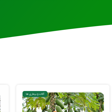
آفات و بیماری ها