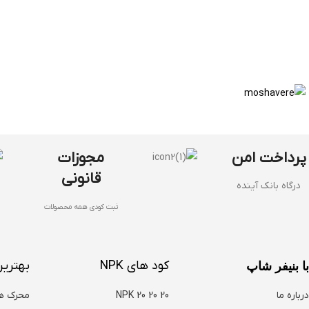
پرداخت امن
مجوزات
قانونی
درگاه بانک آینده
ثبت کودی همه محصولات
کود های NPK
بهترین
با بنیفر شاپ
درباره ما
NPK 20 20 20
محرک ه