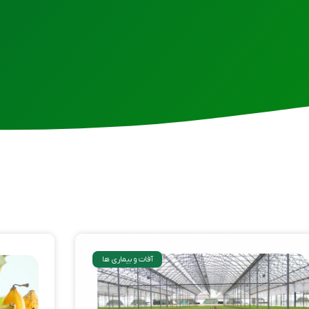
آفات و بیماری ها