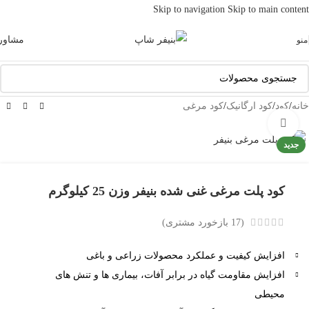
Skip to navigation
Skip to main content
مشاور
منو
خانه
/
کود
/
کود ارگانیک
/
کود مرغی
بزرگنمایی تصویر
جدید
کود پلت مرغی غنی شده بنیفر وزن 25 کیلوگرم
(
17
بازخورد مشتری)
افزایش کیفیت و عملکرد محصولات زراعی و باغی
افزایش مقاومت گیاه در برابر آفات، بیماری ها و تنش های
محیطی