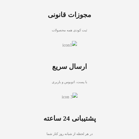
مجوزات قانونی
ثبت کودی همه محصولات
ارسال سریع
با پست، اتوبوس و باربری
پشتیبانی 24 ساعته
در هر لحظه از شبانه روز کنار شما