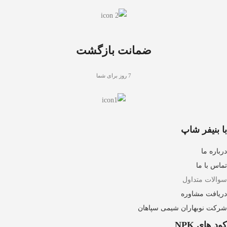
ضمانت بازگشت
7 روز برای شما
با بنیفر شاپ
درباره ما
تماس با ما
سوالات متداول
دریافت مشاوره
شرکت نوبهاران شیمی سپاهان
کود های NPK