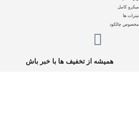
میکرو کامل
نیترات ها
مخصوص چالکود
همیشه از تخفیف ها با خبر باش
ثبت
تمام حقوق برای بنیفر شاپ محفوظ است.