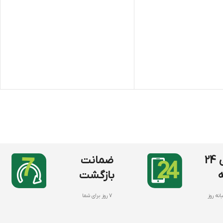
ه در دوره های مختلف رشد
رحله زایشی و رشد و بلوغ
 ایپرن هلند - تولید سوئد
پشتیبانی 24
ضمانت
بازگشت
انه روز
7 روز برای شما