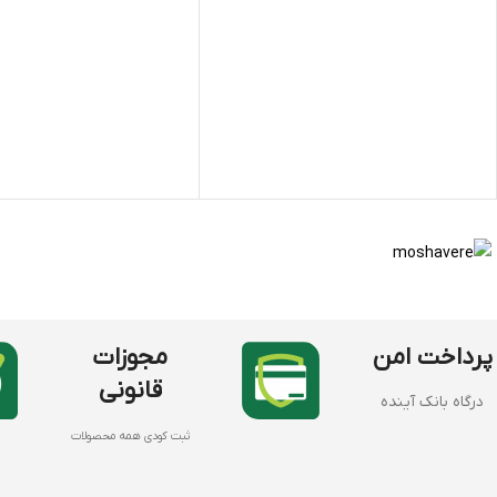
افزایش تولید پروتئین و کربوهیدرات
موجود در محصولات
بهبود رنگ، طعم و عملکرد محصول
تولید شده تحت برند پلنت فید هلند
پرداخت امن
مجوزات
قانونی
درگاه بانک آینده
ثبت کودی همه محصولات