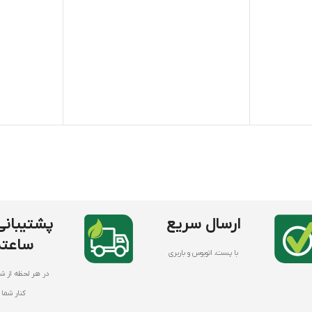
قابلیت استفاد
افزایش مقاومت در برابر بیماریهای گیاهی
به خصوص در م
تولید کشور چین
میوه
تامین شرکت ون
ارسال سریع
ساعته
با پست، اتوبوس و باربری
در هر لحظه از شب
کنار شما