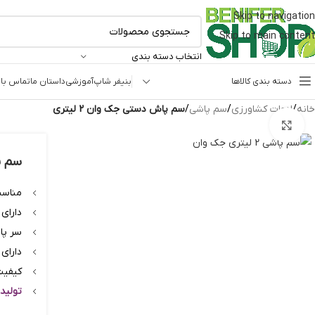
Skip to navigation
Skip to main content
انتخاب دسته بندی
دسته بندی کالاها
بنیفر شاپ
آموزشی
داستان ما
تماس با 
خانه
/
ادوات کشاورزی
/
سم پاشی
/
سم پاش دستی جک وان 2 لیتری
بزرگنمایی تصویر
سم پا
مناسب
دارای
سر پا
دارای
کیفیت 
تولید