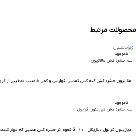
محصولات مرتبط
ناموجود
سم حشره کش مالاتیون
مالاتیون حشره کش کنه کش تماسی، گوارشی و کمی خاصیت تدخینی از گروه ارگانوفس
ناموجود
سم حشره کش دیازینون گرانول
دیازینون گرانول دیازیگل 10% G نحوه اثر حشره کش عصبی که مهار کننده کولین استراز است موارد مصرف کرم