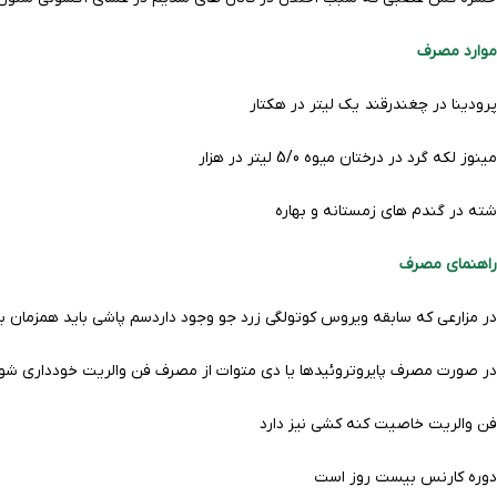
موارد مصرف
پرودینا در چغندرقند یک لیتر در هکتار
مینوز لکه گرد در درختان میوه 5/0 لیتر در هزار
شته در گندم های زمستانه و بهاره
راهنمای مصرف
در مزارعی که سابقه ویروس کوتولگی زرد جو وجود داردسم پاشی باید همزمان 
در صورت مصرف پایروتروئیدها یا دی متوات از مصرف فن والریت خودداری شو
فن والریت خاصیت کنه کشی نیز دارد
دوره کارنس بیست روز است