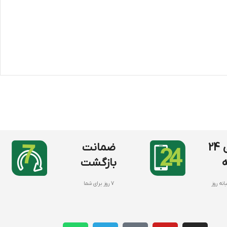
پشتیبانی 24
ضمانت
بازگشت
انه روز
7 روز برای شما