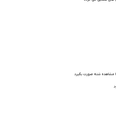
با مشاهده شته صورت بگیرد
د