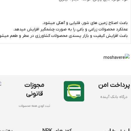
باعث اصلاح زمین های شور، قلیایی و آهکی می­شود.
عملکرد محصولات زراعی و باغی را به صورت چشمگیر افزایش می­دهد.
باعث افزایش کیفیت و بازار پسندی محصولات کشاورزی در عطر و طعم می­شود
باعث افزایش تولید میوه در درختان میوه می­شود .
مقاومت نباتات و درختان را در برابر سرما و خشکسالی افزایش می­دهد.
به عنوان قارچ کش بسیار قوی و از بین برنده حشرات استفاده می شود.
تولید : شرکت سبز خوشه پارس - ایران
پرداخت امن
مجوزات
قانونی
درگاه بانک آینده
ثبت کودی همه محصولات
کود های NPK
بهترین