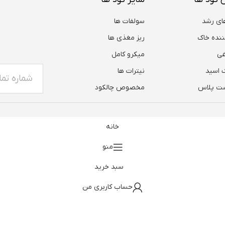
ای رشد
سولفات ها
ننده خاک
ریز مغذی ها
غی
میکرو کامل
 اسید
نیترات ها
ت پلاس
مخصوص چالکود
خانه
منو
سبد خرید
حساب کاربری من