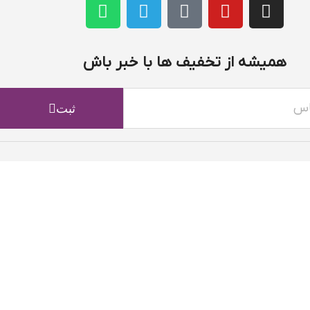
همیشه از تخفیف ها با خبر باش
ثبت