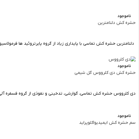
ناموجود
حشره کش دلتامترین
دلتامترین حشره کش تماسی با پایداری زیاد از گروه پایرتروئید ها فرمولاسیون دسیس 5/2% EC م
ناموجود
حشره کش دی کلرووس گل شیمی
دی کلرووس حشره کش تماسی، گوارشی، تدخینی و نفوذی از گروه فسفره آلی فرمولاسیون ددوا
ناموجود
سم حشره کش ایمیدیواکلوپراید