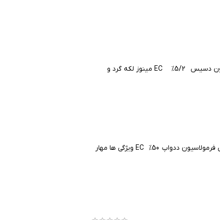
ینوز لکه گرد و
پ 50% EC ویژگی ها مهار