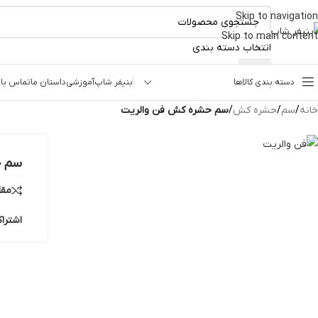
Skip to navigation
ناموجود
Skip to main content
انتخاب دسته بندی
دسته بندی کالاها
بنیفر شاپ
آموزشی
داستان ما
تماس با 
خانه
/
سم
/
حشره کش
/
سم حشره کش فن والریت
سم ح
مقا
اشترا