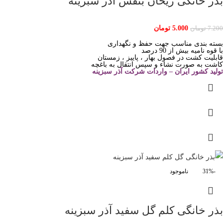
بذر خانگی ریحان بنفش آذر سبزینه
5.000
تومان
7.200
تومان
بسته بندی مناسب جهت حفظ و نگهداری
با قوه نامیه بیش از 90 درصد
قابلیت کشت در فصول بهار ، پاییز ، زمستان
کاشت به صورت نشاء و سپس انتقال به باغچه
تولید کشور ایران – واردات شرکت آذر سبزینه
-31%
ناموجود
بذر خانگی کلم گل سفید آذر سبزینه