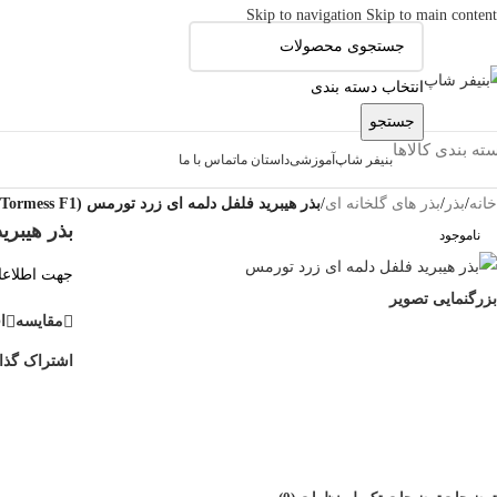
Skip to navigation
Skip to main content
انتخاب دسته بندی
جستجو
ته بندی کالاها
بنیفر شاپ
آموزشی
داستان ما
تماس با ما
خانه
/
بذر
/
بذر های گلخانه ای
/
بذر هیبرید فلفل دلمه ای زرد تورمس (Tormess F1)
بذر هیبرید 
ناموجود
جهت اطلاعات
بزرگنمایی تصویر
مقایسه
ا
اشتراک گذا