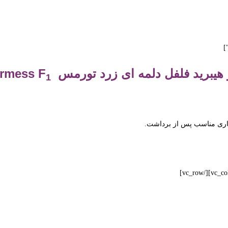
هیبرید فلفل دلمه ای زرد تورمس Tormess F
1
دگاری مناسب پس از برداشت.