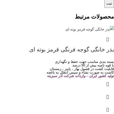
محصولات مرتبط
بذر خانگی گوجه فرنگی قرمز بوته ای
بسته بندی مناسب جهت حفظ و نگهداری
با قوه نامیه بیش از 90 درصد
قابلیت کشت در فصول بهار ، پاییز ، زمستان
کاشت به صورت نشاء و سپس انتقال به باغچه
تولید کشور ایران – واردات شرکت آذر سبزینه