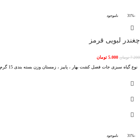
-31%
ناموجود
چغندر لبویی قرمز
5.000
تومان
7.200
تومان
نوع گیاه سبزی جات فصل کشت بهار ، پاییز ، زمستان وزن بسته بندی 15 گرم قوه نامیه 95
-31%
ناموجود