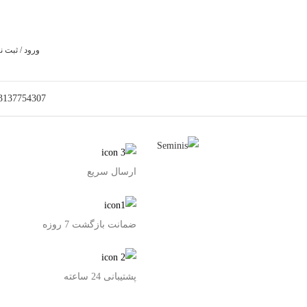
ورود / ثبت ن
3137754307
ارسال سریع
ضمانت بازگشت 7 روزه
پشتیبانی 24 ساعته