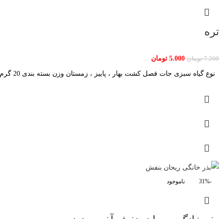
تره
5.000
تومان
7.200
تومان
نوع گیاه سبزی جات فصل کشت بهار ، پاییز ، زمستان وزن بسته بندی 20 گرم قوه نامیه 90
-31%
ناموجود