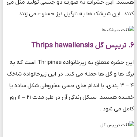
هستند. این حشرات به صورت دو جنسی تولید مثل می
کنند. این شپشک ها به نارگیل نیز خسارت می زنند.
6. تریپس گل Thrips hawaiiensis
این حشره متعلق به زیرخانواده Thripinae است که به
برگ ها و گل ها حمله می کند. در این زیرخانواده شاخک
4 – 3 بندی، با اندام های حسی مخروطی شکل ساده یا
خمیده هستند. سیکل زندگی آن در طی مدت 21 – 11 روز
کامل می شود .