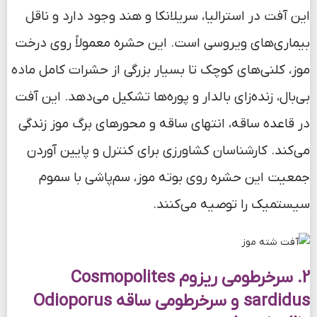
این آفت در استرالیا، سریلانکا و هند وجود دارد و ناقل
بیماری‌های ویروسی است. این حشره معمولاً روی درخت
موز، کلنی‌های کوچک تا بسیار بزرگی از حشرات کامل ماده
بی‌بال، زنده‌زای بالدار و پوره‌ها تشکیل می‌دهد. این آفت
در قاعده ساقه، انتهای ساقه و محورهای برگ موز زندگی
می‌کند. کارشناسان کشاورزی برای کنترل و پایین آوردن
جمعیت این حشره روی بوته موز، سم‌پاشی با سموم
سیستمیک را توصیه می‌کنند.
2. سرخرطومی ریزوم Cosmopolites
sardidus و سرخرطومی ساقه Odioporus