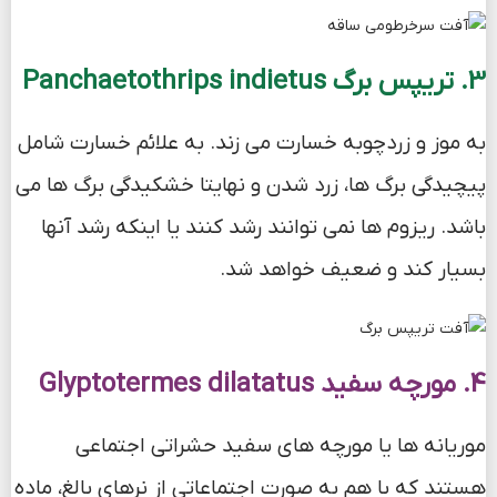
3. تریپس برگ Panchaetothrips indietus
به موز و زردچوبه خسارت می زند. به علائم خسارت شامل
پیچیدگی برگ ها، زرد شدن و نهایتا خشکیدگی برگ ها می
باشد. ریزوم ها نمی توانند رشد کنند یا اینکه رشد آنها
بسیار کند و ضعیف خواهد شد.
4. مورچه سفید Glyptotermes dilatatus
موریانه ها یا مورچه های سفید حشراتی اجتماعی
هستند که با هم به صورت اجتماعاتی از نرهای بالغ، ماده