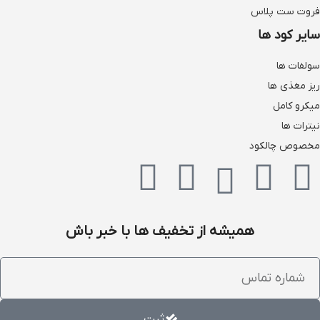
فروت ست پلاس
سایر کود ها
سولفات ها
ریز مغذی ها
میکرو کامل
نیترات ها
مخصوص چالکود
همیشه از تخفیف ها با خبر باش
ثبت