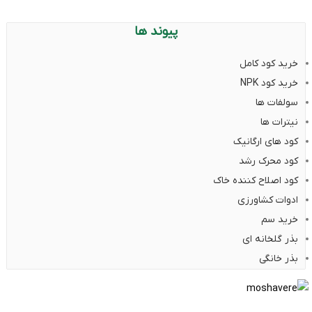
پیوند ها
خرید کود کامل
خرید کود NPK
سولفات ها
نیترات ها
کود های ارگانیک
کود محرک رشد
کود اصلاح کننده خاک
ادوات کشاورزی
خرید سم
بذر گلخانه ای
بذر خانگی