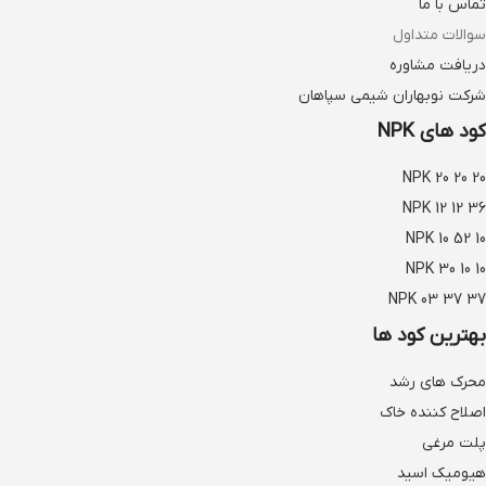
تماس با ما
سوالات متداول
دریافت مشاوره
شرکت نوبهاران شیمی سپاهان
کود های NPK
NPK 20 20 20
NPK 12 12 36
NPK 10 52 10
NPK 30 10 10
NPK 03 37 37
بهترین کود ها
محرک های رشد
اصلاح کننده خاک
پلت مرغی
هیومیک اسید