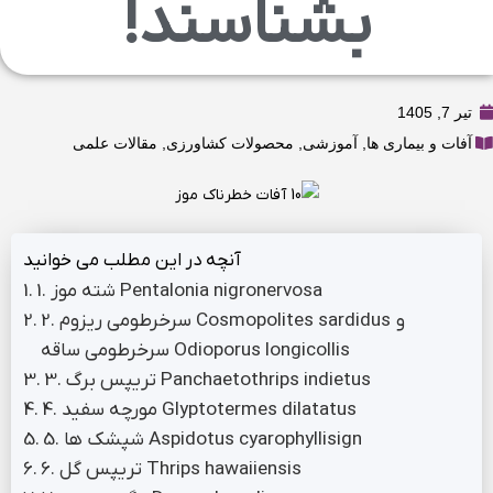
بشناسند!
تیر 7, 1405
آفات و بیماری ها
,
آموزشی
,
محصولات کشاورزی
,
مقالات علمی
آنچه در این مطلب می خوانید
1. شته موز Pentalonia nigronervosa
2. سرخرطومی ریزوم Cosmopolites sardidus و
سرخرطومی ساقه Odioporus longicollis
3. تریپس برگ Panchaetothrips indietus
4. مورچه سفید Glyptotermes dilatatus
5. شپشک ها Aspidotus cyarophyllisign
6. تریپس گل Thrips hawaiiensis