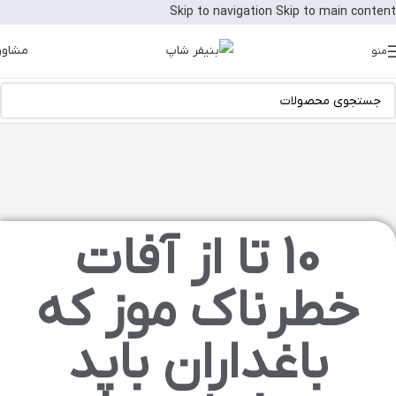
Skip to navigation
Skip to main content
مشاور
منو
10 تا از آفات
خطرناک موز که
باغداران باید