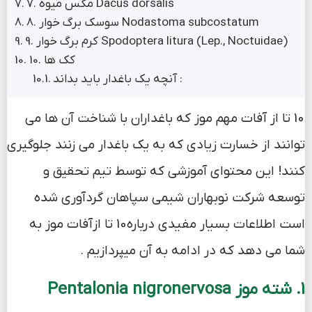
7. مگس میوه Dacus dorsalis
8. سوسک برگ خوار Nodastoma subcostatum
9. کرم برگ خوار Spodoptera litura (Lep., Noctuidae)
10. کک ها
آنچه یک باغدار باید بداند :
10 تا از آفات مهم موز که باغداران با شناخت آن ها می
توانند از خسارت زیادی که به یک باغدار می زنند جلوگیری
کنند! این محتوای آموزشی که توسط تیم تحقیق و
توسعه شرکت نوبهاران شیمی سپاهان گردآوری شده
است اطلاعات بسیار مفیدی درباره10 تا ازآفات موز به
شما می دهد که در ادامه به آن میپردازیم .
1. شته موز Pentalonia nigronervosa