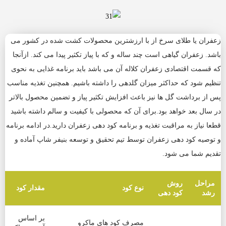
زعفران یا طلای سرخ از با ارزشترین محصولات کشت شده در کشور می
باشد. زعفران گیاهی است چند ساله و که با پیاز تکثیر پیدا می کند. ازآنجا
که قسمت اقتصادی زعفران کلاله آن می باشد باید برنامه غذایی به نحوی
تنظیم شود که حداکثر میزان گلدهی را داشته باشیم. همچنین تغذیه مناسب
پس از برداشت گل ها نیز باعث افزایش تکثیر پیاز و تضمین محصول بالاتر
در سال بعد خواهد بود.برای آن که محصولی با کیفیت و سالم داشته باشید
قطعا نیاز به مراقبت تغذیه و برنامه کود دهی زعفران دارید.در ادامه برنامه
و توصیه کود دهی زعفران توسط تیم تحقیق و توسعه بنیفر شاپ آماده و
تقدیم شما می شود.
مراحل
روش
نوع کود
مقدار کود
رشد
کود دهی
بر اساس
مصرف کود های ماکرو