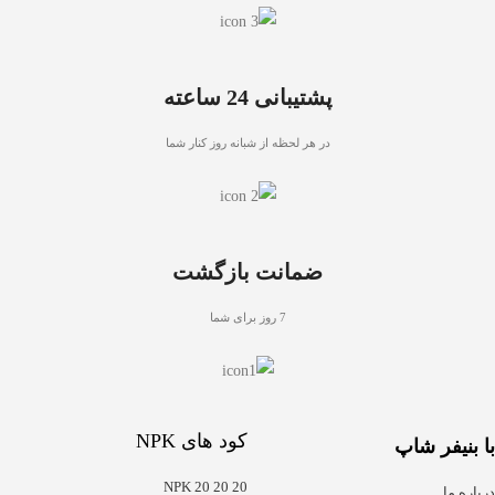
پشتیبانی 24 ساعته
در هر لحظه از شبانه روز کنار شما
ضمانت بازگشت
7 روز برای شما
کود های NPK
با بنیفر شاپ
NPK 20 20 20
درباره ما