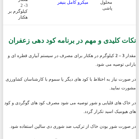
محلول
میکرو کامل بنیفر
3- 2
پاشی
کیلوگرم بر
هکتار
نکات کلیدی و مهم در برنامه کود دهی زعفران
مقدار
3 – 2
کیلوگرم در هکتار برای مصرف در سیستم آبیاری قطره ای و
بارانی توصیه می شود.
در صورت نیاز به اختلاط با کود های دیگر یا سموم با کارشناسان کشاورزی
مشورت نمایید.
در خاک های قلیایی و شور توصیه می شود مصرف کود های گوگردی و کود
های هیومیک اسید تکرار گردد.
در صورت شور بودن خاک از ترکیب ضد شوری دی سالین استفاده شود.