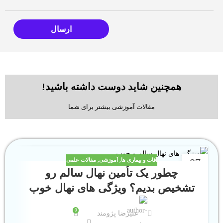
همچنین شاید دوست داشته باشید!
مقالات آموزشی بیشتر برای شما
07
آفات و بیماری ها
,
آموزشی
,
مقالات علمی
چطور یک تأمین نهال سالم رو
خرداد
ارد
تشخیص بدیم؟ ویژگی های نهال خوب
0
علیرضا پژومند