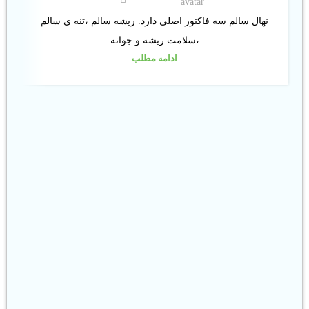
نهال سالم سه فاکتور اصلی دارد. ریشه سالم ،تنه ی سالم
،سلامت ریشه و جوانه
ادامه مطلب