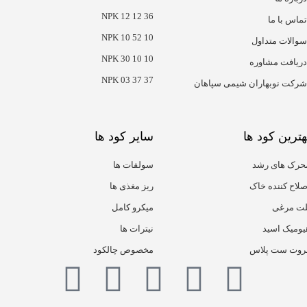
NPK 12 12 36
تماس با ما
NPK 10 52 10
سوالات متداول
NPK 30 10 10
دریافت مشاوره
NPK 03 37 37
شرکت نوبهاران شیمی سپاهان
هترین کود ها
سایر کود ها
حرک های رشد
سولفات ها
صلاح کننده خاک
ریز مغذی ها
لت مرغی
میکرو کامل
یومیک اسید
نیترات ها
روت ست پلاس
مخصوص چالکود