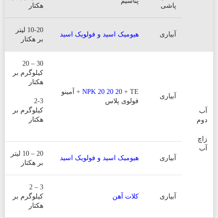
پتاسیم
پاشی
هکتار
10-20 لیتر
آبیاری
هیومیک اسید و فولویک اسید
بر هکتار
30 – 20
کیلوگرم بر
هکتار
NPK 20 20 20
+ TE + آمینو
آبیاری
فولوی پلاس
2-3
کیلوگرم بر
آب
هکتار
دوم
زاچ
آب
20 – 10 لیتر
آبیاری
هیومیک اسید و فولویک اسید
بر هکتار
3 – 2
آبیاری
کلات آهن
کیلوگرم بر
هکتار