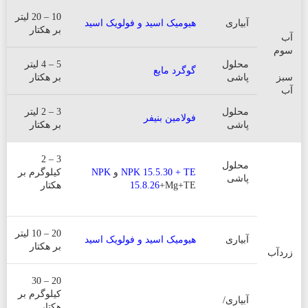
10 – 20 لیتر
آبیاری
هیومیک اسید و فولویک اسید
بر هکتار
آب
سوم
محلول
5 – 4 لیتر
گوگرد مایع
سبز
پاشی
بر هکتار
آب
محلول
3 – 2 لیتر
فولامین بنیفر
پاشی
بر هکتار
3 – 2
محلول
NPK 15.5.30 + TE
و
NPK
کیلوگرم بر
پاشی
+Mg+TE
15.8.26
هکتار
20 – 10 لیتر
آبیاری
هیومیک اسید و فولویک اسید
بر هکتار
زردآب
20 – 30
کیلوگرم بر
آبیاری/
هکتار