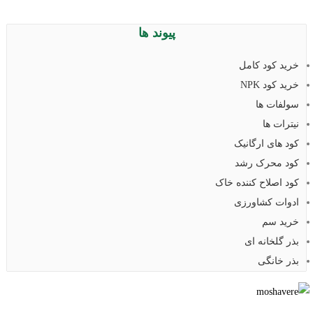
پیوند ها
خرید کود کامل
خرید کود NPK
سولفات ها
نیترات ها
کود های ارگانیک
کود محرک رشد
کود اصلاح کننده خاک
ادوات کشاورزی
خرید سم
بذر گلخانه ای
بذر خانگی