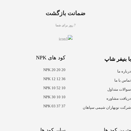
ضمانت بازگشت
7 روز برای شما
کود های NPK
با بنیفر شاپ
NPK 20 20 20
درباره ما
NPK 12 12 36
تماس با ما
NPK 10 52 10
سوالات متداول
NPK 30 10 10
دریافت مشاوره
NPK 03 37 37
شرکت نوبهاران شیمی سپاهان
هترین کود ها
سایر کود ها