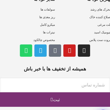
حرک های رشد
سولفات ها
صلاح کننده خاک
ریز مغذی ها
لت مرغی
میکرو کامل
یومیک اسید
نیترات ها
روت ست پلاس
مخصوص چالکود
همیشه از تخفیف ها با خبر باش
ثبت