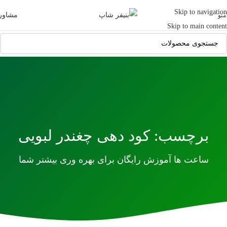
Skip to navigation
مشاور
منو
Skip to main content
برچسب: کود دهی چغندر لبویی
ساعت ها آموزش رایگان برای بهره وری بیشتر شما