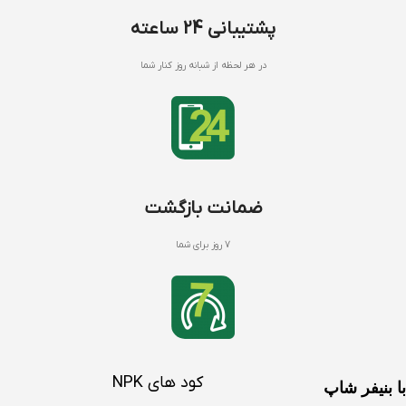
پشتیبانی 24 ساعته
در هر لحظه از شبانه روز کنار شما
ضمانت بازگشت
7 روز برای شما
کود های NPK
با بنیفر شاپ