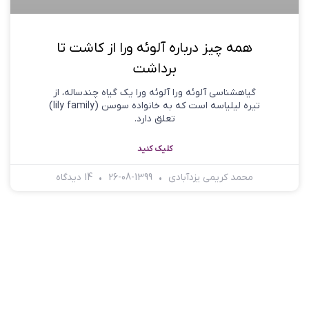
همه چیز درباره آلوئه ورا از کاشت تا
برداشت
گیاهشناسی آلوئه ورا آلوئه ورا یک گیاه چندساله، از
تیره لیلیاسه است که به خانواده سوسن (lily family)
تعلق دارد.
کلیک کنید
محمد کریمی یزدآبادی
1399-08-26
14 دیدگاه