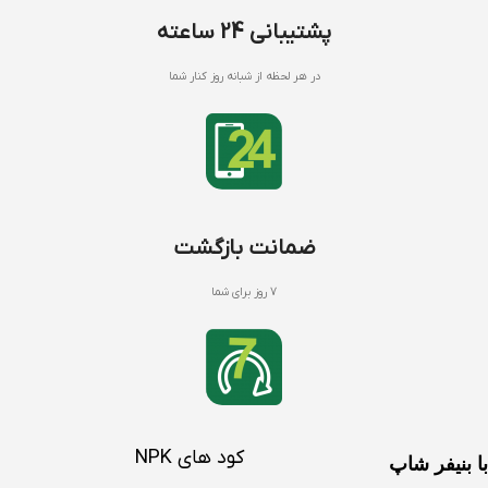
پشتیبانی 24 ساعته
در هر لحظه از شبانه روز کنار شما
ضمانت بازگشت
7 روز برای شما
کود های NPK
با بنیفر شاپ