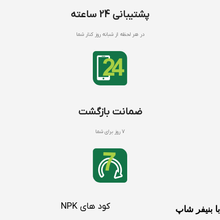
پشتیبانی 24 ساعته
در هر لحظه از شبانه روز کنار شما
ضمانت بازگشت
7 روز برای شما
کود های NPK
با بنیفر شاپ