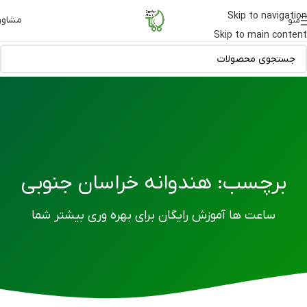
Skip to navigation
مشاور
منو
Skip to main content
برچسب: هندوانه خراسان جنوبی
ساعت ها آموزش رایگان برای بهره وری بیشتر شما