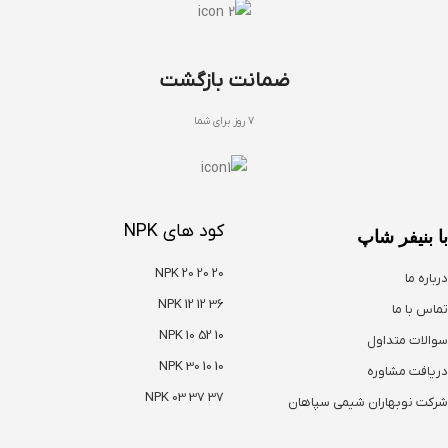
ضمانت بازگشت
7 روز برای شما
کود های NPK
با بنیفر شاپ
NPK 20 20 20
درباره ما
NPK 12 12 36
تماس با ما
NPK 10 52 10
سوالات متداول
NPK 30 10 10
دریافت مشاوره
NPK 03 37 37
شرکت نوبهاران شیمی سپاهان