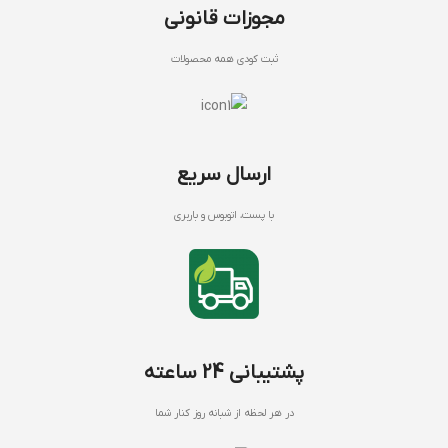
مجوزات قانونی
ثبت کودی همه محصولات
ارسال سریع
با پست، اتوبوس و باربری
پشتیبانی 24 ساعته
در هر لحظه از شبانه روز کنار شما