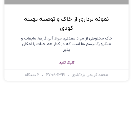
نمونه برداری از خاک و توصیه بهینه
کودی
خاک مخلوطی از مواد معدنی، مواد آلی،گازها، مایعات و
میکروارگانیسم ها است که در کنار هم حیات را امکان
پذیر
کلیک کنید
محمد کریمی یزدآبادی
1399-09-27
2 دیدگاه