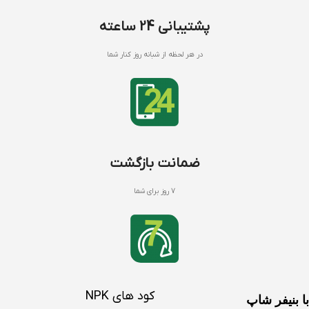
پشتیبانی 24 ساعته
در هر لحظه از شبانه روز کنار شما
ضمانت بازگشت
7 روز برای شما
کود های NPK
با بنیفر شاپ