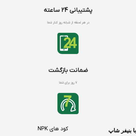
پشتیبانی 24 ساعته
در هر لحظه از شبانه روز کنار شما
ضمانت بازگشت
7 روز برای شما
کود های NPK
با بنیفر شاپ