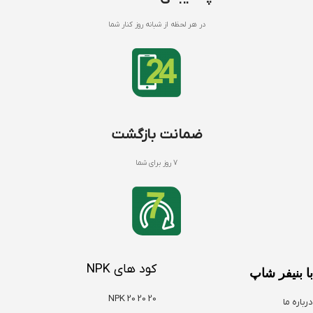
در هر لحظه از شبانه روز کنار شما
ضمانت بازگشت
7 روز برای شما
کود های NPK
با بنیفر شاپ
NPK 20 20 20
درباره ما