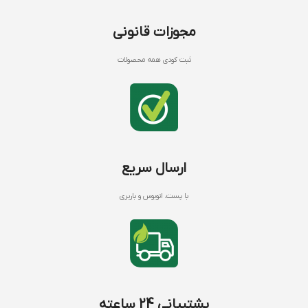
مجوزات قانونی
ثبت کودی همه محصولات
ارسال سریع
با پست، اتوبوس و باربری
پشتیبانی 24 ساعته