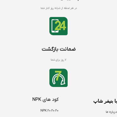
در هر لحظه از شبانه روز کنار شما
ضمانت بازگشت
7 روز برای شما
کود های NPK
با بنیفر شاپ
NPK 20 20 20
درباره ما