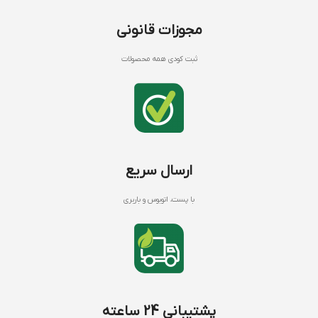
مجوزات قانونی
ثبت کودی همه محصولات
ارسال سریع
با پست، اتوبوس و باربری
پشتیبانی 24 ساعته