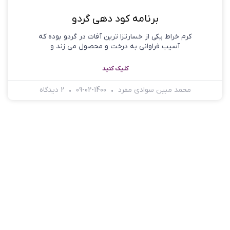
برنامه کود دهی گردو
کرم خراط یکی از خسارت­زا ترین آفات در گردو بوده که
آسیب فراوانی به درخت و محصول می زند و
کلیک کنید
محمد مبین سوادی مفرد
1400-02-09
2 دیدگاه