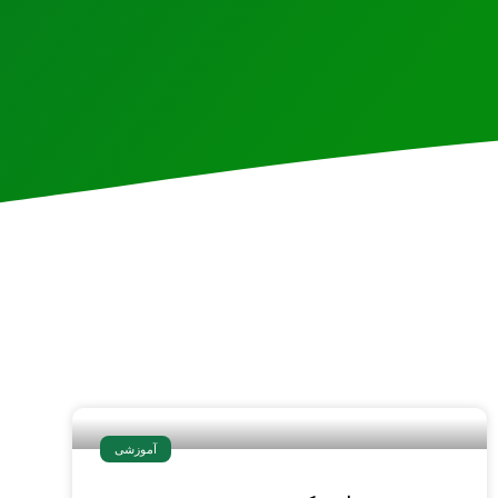
آموزشی