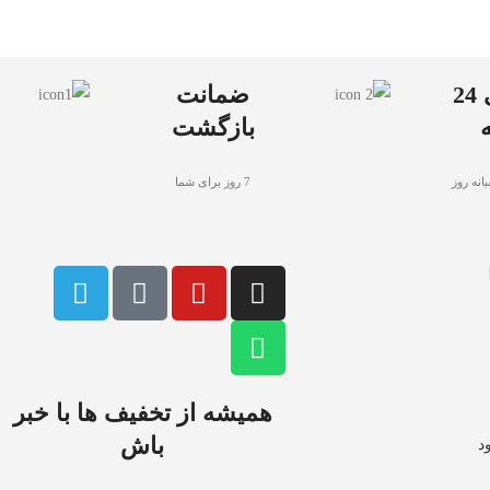
پشتیبانی 24
ضمانت
بازگشت
انه روز
7 روز برای شما
همیشه از تخفیف ها با خبر
باش
د