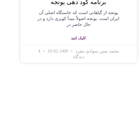
برنامه کود دهی یونجه
یونجه از گیاهانی است که خاستگاه اصلی آن
ایران است. یونجه اصولاً مبدأ کویری دارد و در
حال حاضر در
کلیک کنید
محمد مبین سوادی مفرد
1400-02-16
4
دیدگاه