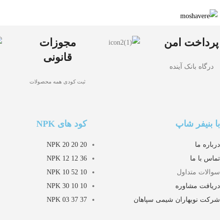
پرداخت امن
مجوزات
قانونی
درگاه بانک آینده
ثبت کودی همه محصولات
با بنیفر شاپ
کود های NPK
درباره ما
NPK 20 20 20
تماس با ما
NPK 12 12 36
سوالات متداول
NPK 10 52 10
دریافت مشاوره
NPK 30 10 10
شرکت نوبهاران شیمی سپاهان
NPK 03 37 37