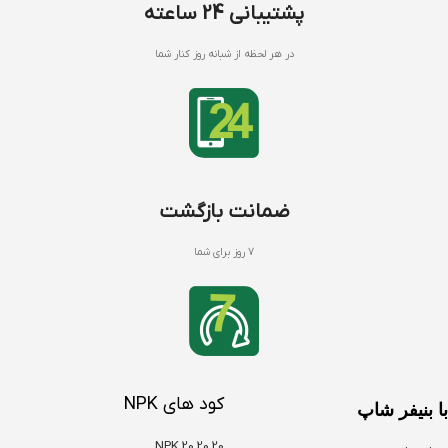
پشتیبانی 24 ساعته
در هر لحظه از شبانه روز کنار شما
ضمانت بازگشت
7 روز برای شما
کود های NPK
با بنیفر شاپ
NPK 20 20 20