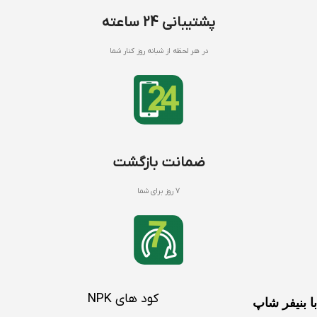
پشتیبانی 24 ساعته
در هر لحظه از شبانه روز کنار شما
ضمانت بازگشت
7 روز برای شما
کود های NPK
با بنیفر شاپ