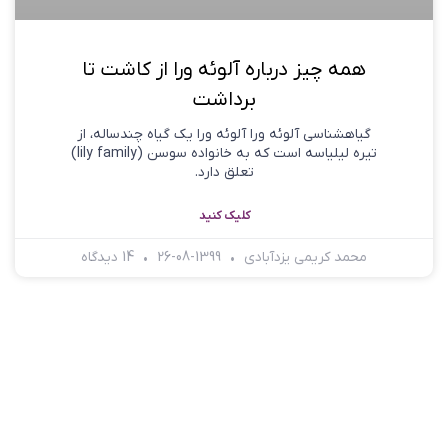
همه چیز درباره آلوئه ورا از کاشت تا
برداشت
گیاهشناسی آلوئه ورا آلوئه ورا یک گیاه چندساله، از
تیره لیلیاسه است که به خانواده سوسن (lily family)
تعلق دارد.
کلیک کنید
محمد کریمی یزدآبادی
1399-08-26
14 دیدگاه