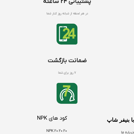
پشتیبانی 24 ساعته
در هر لحظه از شبانه روز کنار شما
ضمانت بازگشت
7 روز برای شما
کود های NPK
با بنیفر شاپ
NPK 20 20 20
درباره ما