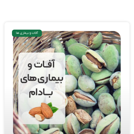
آفات و بیماری ها