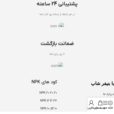
پشتیبانی 24 ساعته
در هر لحظه از شبانه روز کنار شما
ضمانت بازگشت
7 روز برای شما
کود های NPK
با بنیفر شاپ
NPK 20 20 20
درباره ما
NPK 12 12 36
تماس با ما
خانه
منو
سبد خرید
حساب کاربری من
NPK 10 52 10
سوالات متداول