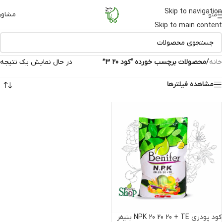
Skip to navigation
مشاور
منو
Skip to main content
خانه
/
محصولات برچسب خورده “کود 20 3”
در حال نمایش یک نتیجه
مشاهده فیلترها
کود پودری NPK 20 20 20 + TE بنیفر