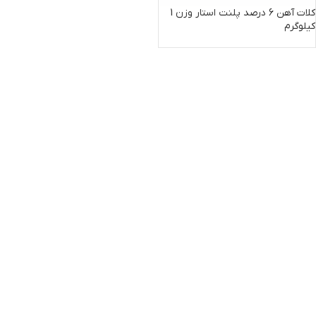
کلات آهن 6 درصد پلنت استار وزن 1
کیلوگرم