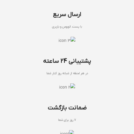
ارسال سریع
با پست، اتوبوس و باربری
پشتیبانی 24 ساعته
در هر لحظه از شبانه روز کنار شما
ضمانت بازگشت
7 روز برای شما