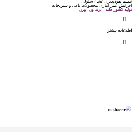
تنظیم نفوذپذیری غشاء سلولی
افزایش عمر انباری محصولات باغی و سبزیجات
تولید کشور هلند - برند ون ایپرن
اطلاعات بیشتر