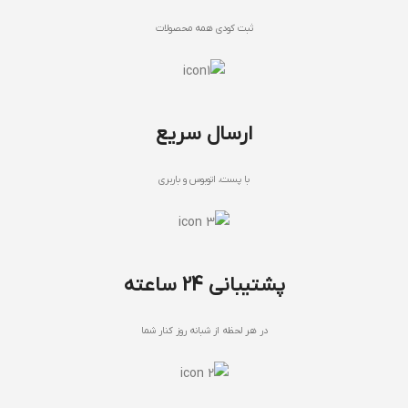
ثبت کودی همه محصولات
ارسال سریع
با پست، اتوبوس و باربری
پشتیبانی 24 ساعته
در هر لحظه از شبانه روز کنار شما