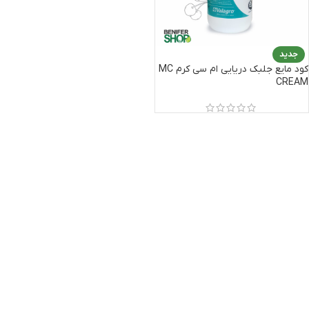
جدید
کود مایع جلبک دریایی ام سی کرم MC
CREAM