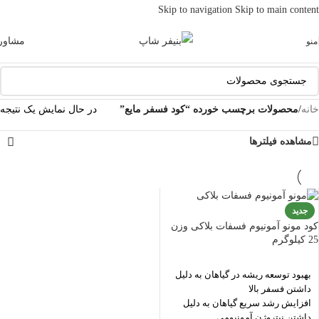
Skip to navigation
Skip to main content
مشاور
منو
خانه
/
محصولات برچسب خورده “کود فسفر مایع”
در حال نمایش یک نتیجه
مشاهده فیلترها
جدید
کود مونو آمونیوم فسفات بلاکی وزن
25 کیلوگرم
بهبود توسعه ریشه در گیاهان به دلیل
داشتن فسفر بالا
افزایش رشد سریع گیاهان به دلیل
داشتن نیتروژن آمونیومی