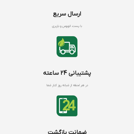
ارسال سریع
با پست، اتوبوس و باربری
پشتیبانی 24 ساعته
در هر لحظه از شبانه روز کنار شما
ضمانت بازگشت