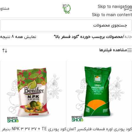
Skip to navigation
مشاور
منو
Skip to main content
خانه
/
محصولات برچسب خورده “کود فسفر بالا”
نمایش همه 8 نتیجه
مشاهده فیلترها
کود پودری اوره فسفات فلیکسپر آلمان
کود پودری NPK 3 37 37 + TE بنیفر