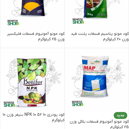
کود مونو پتاسیم فسفات پلنت فید
کود مونو آمونیوم فسفات فلیکسپر
وزن 20 کیلوگرم
وزن 25 کیلوگرم
کود پودری NPK 10 52 10 بنیفر وزن 10
جدید
کیلوگرم
کود مونو آمونیوم فسفات بلاکی وزن
25 کیلوگرم