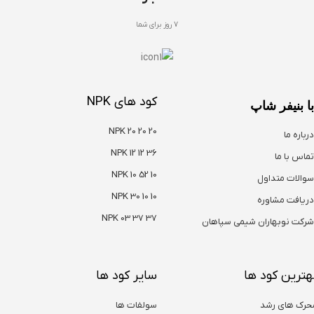
7 روز برای شما
کود های NPK
با بنیفر شاپ
NPK 20 20 20
درباره ما
NPK 12 12 36
تماس با ما
NPK 10 52 10
سوالات متداول
NPK 30 10 10
دریافت مشاوره
NPK 03 37 37
شرکت نوبهاران شیمی سپاهان
هترین کود ها
سایر کود ها
حرک های رشد
سولفات ها