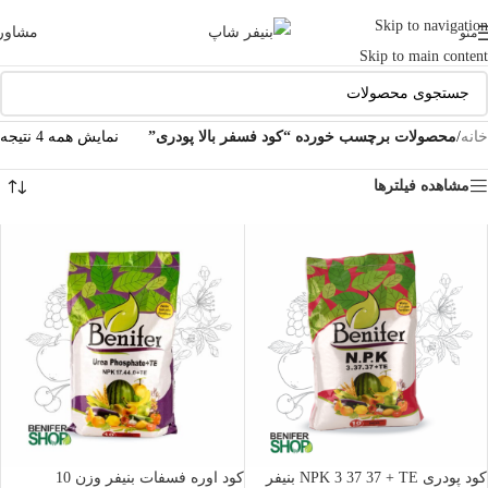
Skip to navigation
مشاور
منو
Skip to main content
خانه
/
محصولات برچسب خورده “کود فسفر بالا پودری”
نمایش همه 4 نتیجه
مشاهده فیلترها
کود پودری NPK 3 37 37 + TE بنیفر
کود اوره فسفات بنیفر وزن 10