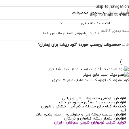
Skip to navigation
Skip to main content
انتخاب دسته بندی
ته بندی کالاها
بنیفر شاپ
آموزشی
داستان ما
تماس با ما
خانه
/
محصولات برچسب خورده “کود ریشه برای زعفران”
کود هیومیک فولویک اسید مایع بنیفر 5 لیتری
افزایش بازدهی محصولات باغی و زراعی
افزایش جذب مواد مغذی موجود در خاک
کمک به گیاه برای مقابله با کم آبی ، خشکی و شوری
آب
افزایش سرعت جوانه زنی و جلوگیری از سله بندی خاک
افزایش مقدار ریشه گیاهان و درختان
تولید شرکت نوبهاران شیمی سپاهان - ایران