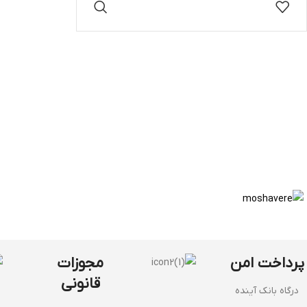
اطلاعات بیشتر
پرداخت امن
مجوزات
قانونی
درگاه بانک آینده