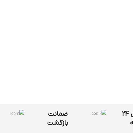
پشتیبانی 24
ضمانت
بازگشت