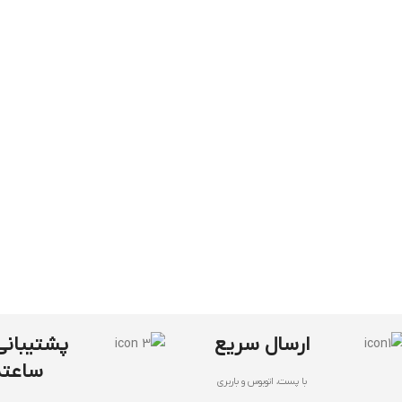
ارسال سریع
ساعته
با پست، اتوبوس و باربری