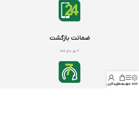
ضمانت بازگشت
7 روز برای شما
خانه
منو
سبد خرید
حساب کاربری من
کود های NPK
با بنیفر شاپ
NPK 20 20 20
درباره ما
NPK 12 12 36
تماس با ما
NPK 10 52 10
سوالات متداول