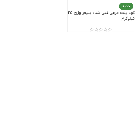
جدید
کود پلت مرغی غنی شده بنیفر وزن 25
کیلوگرم