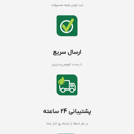
ثبت کودی همه محصولات
ارسال سریع
با پست، اتوبوس و باربری
پشتیبانی 24 ساعته
در هر لحظه از شبانه روز کنار شما