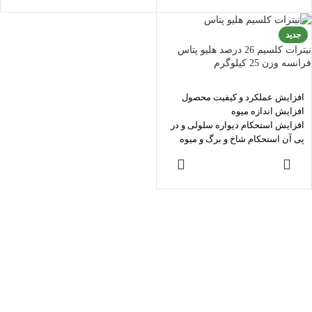
افزایش عمر انباری محصولات باغی و
افزایش عمر انباری محصولات باغی و
سبزیجات
سبزیجات
تولید کشور چین - تحت برند مولتی کم
تولید کشور چین - تحت برند اگرونایک
جدید
مکزیک
نیترات کلسیم 26 درصد هلیو پتاس
فرانسه وزن 25 کیلوگرم
افزایش عملکرد و کیفیت محصول
افزایش اندازه میوه
افزایش استحکام دیواره سلولی و در
پی آن استحکام شاخ و برگ و میوه
گیاهان
اطلاعات بیشتر
تنظیم نفوذپذیری غشاء سلولی
افزایش عمر انباری محصولات باغی و
سبزیجات
تولید شرکت هلیو پتاس – فرانسه