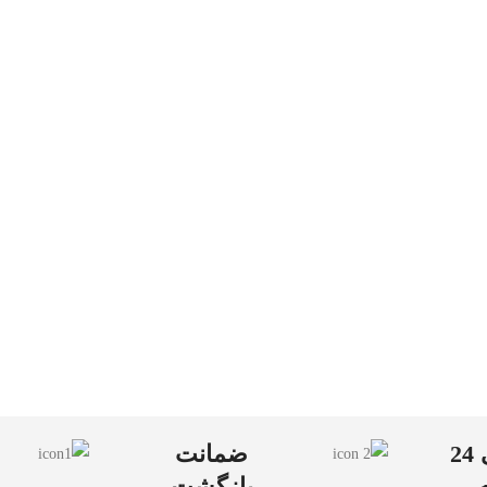
پشتیبانی 24
ضمانت
بازگشت