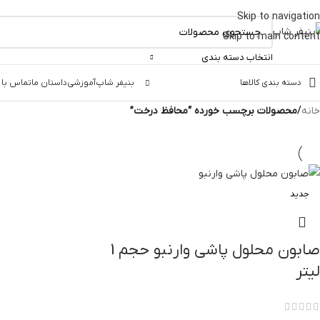
Skip to navigation
Skip to main content
انتخاب دسته بندی
دسته بندی کالاها
بنیفر شاپ
آموزشی
داستان ما
تماس با 
خانه
/
محصولات برچسب خورده “محافظ درخت”
جدید
صابون محلول پاشی وارنبو حجم 1
لیتر