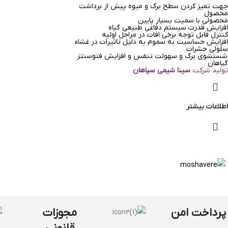
جهت تمیز کردن سطح برگ و میوه پیش از برداشت
محصول
محصولی با سمیت بسیار پایین
افزایش قدرت سیستم دفاعی طبیعی گیاه
کنترل قابل توجه برخی افات در مراحل اولیه
افزایش حساسیت به سموم به دلیل تاثیرات در غشاء
سلولی حشرات
شستشوی برگ و سهولت تنفس و افزایش فتوسنتز
گیاهان
تولید شرکت
سینا شیمی سپاهان
اطلاعات بیشتر
پرداخت امن
مجوزات