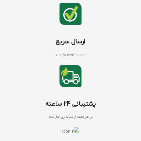
ارسال سریع
با پست، اتوبوس و باربری
پشتیبانی 24 ساعته
در هر لحظه از شبانه روز کنار شما