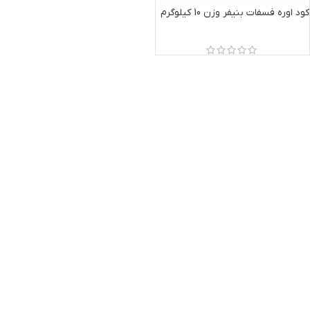
کود اوره فسفات بنیفر وزن 10 کیلوگرم