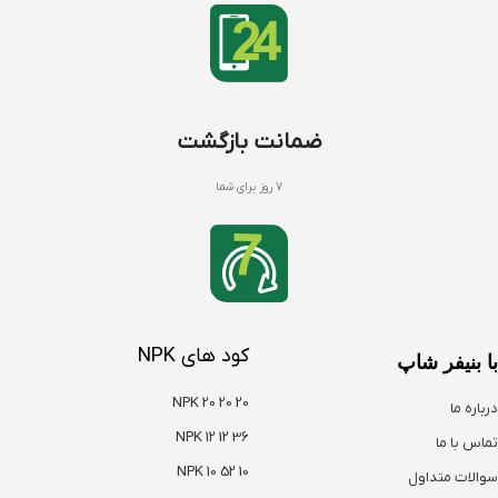
ضمانت بازگشت
7 روز برای شما
کود های NPK
با بنیفر شاپ
NPK 20 20 20
درباره ما
NPK 12 12 36
تماس با ما
NPK 10 52 10
سوالات متداول