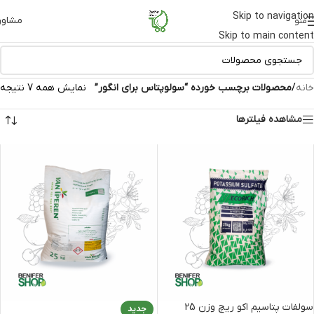
Skip to navigation
مشاور
منو
Skip to main content
خانه
/
محصولات برچسب خورده “سولوپتاس برای انگور”
نمایش همه 7 نتیجه
مشاهده فیلترها
سولفات پتاسیم اکو ریچ وزن 25
جدید