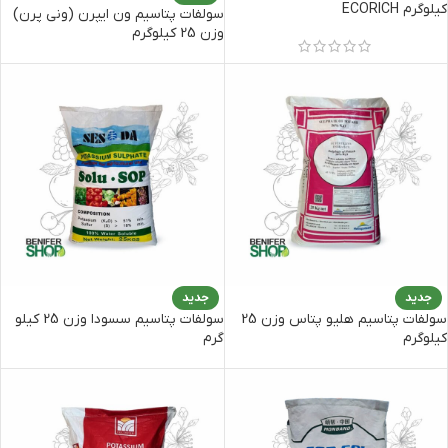
کیلوگرم ECORICH
سولفات پتاسیم ون ایپرن (ونی پرن)
وزن 25 کیلوگرم
جدید
جدید
سولفات پتاسیم هلیو پتاس وزن 25
سولفات پتاسیم سسودا وزن 25 کیلو
کیلوگرم
گرم