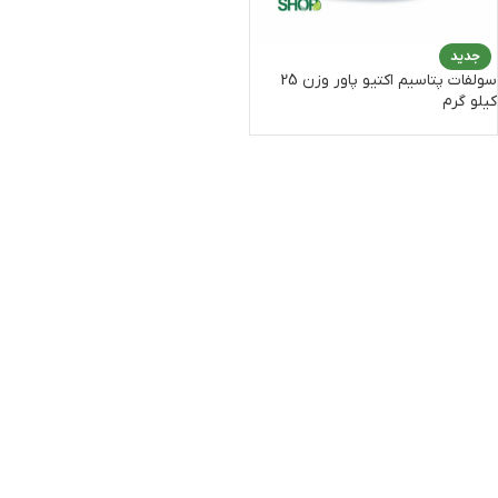
جدید
سولفات پتاسیم اکتیو پاور وزن 25
کیلو گرم