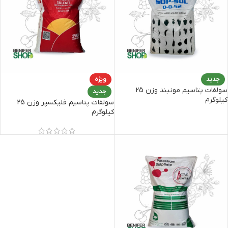
جدید
ویژه
سولفات پتاسیم مونبند وزن 25
جدید
کیلوگرم
سولفات پتاسیم فلیکسپر وزن 25
کیلوگرم