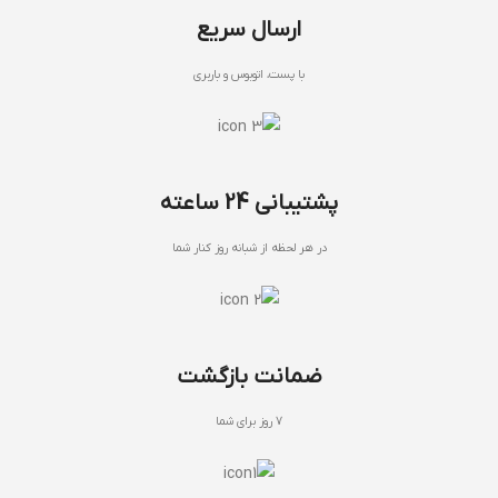
ارسال سریع
با پست، اتوبوس و باربری
پشتیبانی 24 ساعته
در هر لحظه از شبانه روز کنار شما
ضمانت بازگشت
7 روز برای شما