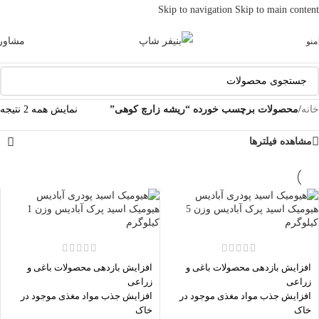
Skip to navigation
Skip to main content
مشاور
منو
خانه
/
محصولات برچسب خورده “ریشه زارچ کوهی”
نمایش همه 2 نتیجه
مشاهده فیلترها
هیومیک اسید پرک آبادیس وزن 5
هیومیک اسید پرک آبادیس وزن 1
کیلوگرم
کیلوگرم
افزایش بازدهی محصولات باغی و
افزایش بازدهی محصولات باغی و
زراعی
زراعی
افزایش جذب مواد مغذی موجود در
افزایش جذب مواد مغذی موجود در
خاک
خاک