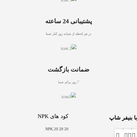
پشتیبانی 24 ساعته
در هر لحظه از شبانه روز کنار شما
ضمانت بازگشت
7 روز برای شما
کود های NPK
با بنیفر شاپ
NPK 20 20 20
درباره ما