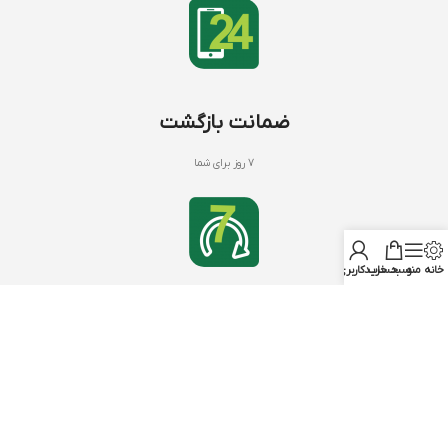
ضمانت بازگشت
7 روز برای شما
خانه
منو
سبد خرید
حساب کاربری من
کود های NPK
با بنیفر شاپ
NPK 20 20 20
درباره ما
NPK 12 12 36
تماس با ما
NPK 10 52 10
سوالات متداول