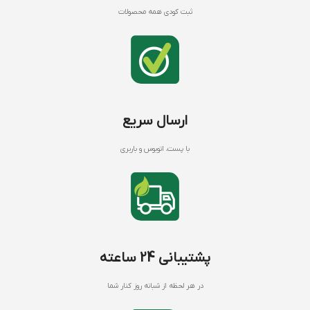
ثبت کودی همه محصولات
ارسال سریع
با پست، اتوبوس و باربری
پشتیبانی 24 ساعته
در هر لحظه از شبانه روز کنار شما