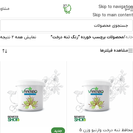
Skip to navigation
مشاور
منو
Skip to main content
خانه
/
محصولات برچسب خورده “رنگ تنه درخت”
نمایش همه 2 نتیجه
مشاهده فیلترها
محافظ تنه درخت وارنبو وزن 5
جدید