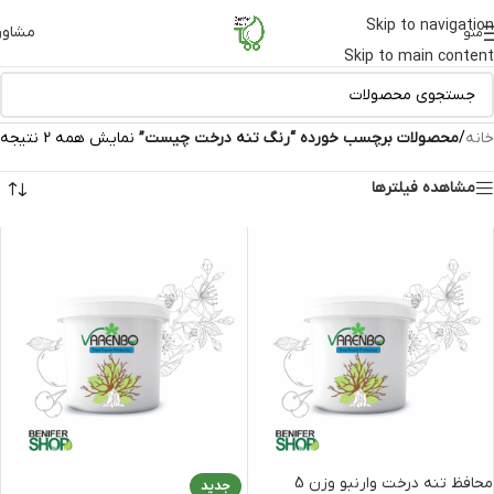
Skip to navigation
مشاور
منو
Skip to main content
خانه
/
محصولات برچسب خورده “رنگ تنه درخت چیست”
نمایش همه 2 نتیجه
مشاهده فیلترها
محافظ تنه درخت وارنبو وزن 5
جدید