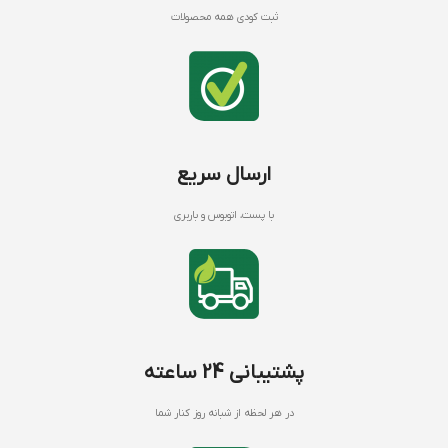
ثبت کودی همه محصولات
ارسال سریع
با پست، اتوبوس و باربری
پشتیبانی 24 ساعته
در هر لحظه از شبانه روز کنار شما