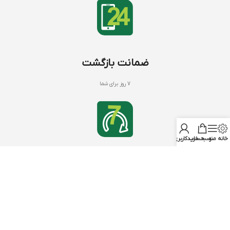
ضمانت بازگشت
7 روز برای شما
خانه
منو
سبد خرید
حساب کاربری من
کود های NPK
با بنیفر شاپ
NPK 20 20 20
درباره ما
NPK 12 12 36
تماس با ما
NPK 10 52 10
سوالات متداول