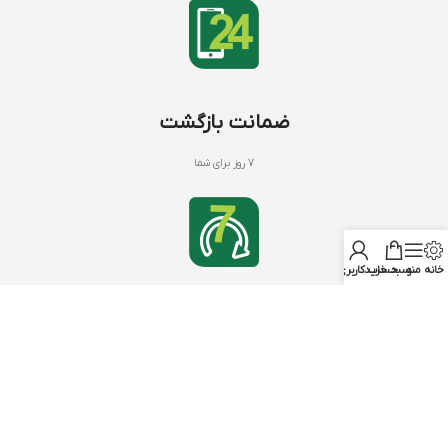
ضمانت بازگشت
7 روز برای شما
خانه
منو
سبد خرید
حساب کاربری من
کود های NPK
با بنیفر شاپ
NPK 20 20 20
درباره ما
NPK 12 12 36
تماس با ما
NPK 10 52 10
سوالات متداول