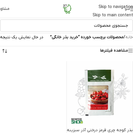
Skip to navigation
مشاور
منو
Skip to main content
خانه
/
محصولات برچسب خورده “خرید بذر خانگی”
در حال نمایش یک نتیجه
مشاهده فیلترها
بذر گوجه چری قرمز درختی آذر سبزینه