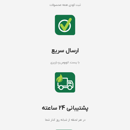
ثبت کودی همه محصولات
ارسال سریع
با پست، اتوبوس و باربری
پشتیبانی 24 ساعته
در هر لحظه از شبانه روز کنار شما