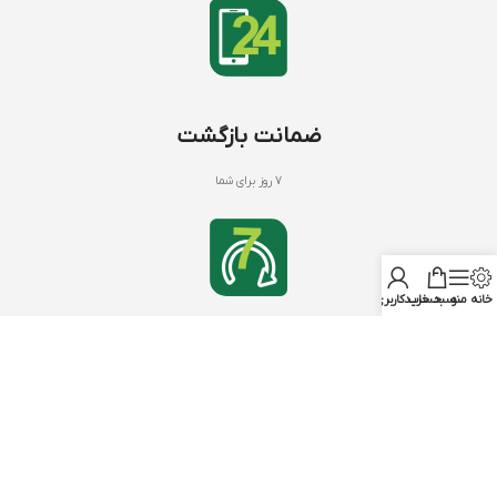
ضمانت بازگشت
7 روز برای شما
خانه
منو
سبد خرید
حساب کاربری من
کود های NPK
با بنیفر شاپ
NPK 20 20 20
درباره ما
NPK 12 12 36
تماس با ما
NPK 10 52 10
سوالات متداول