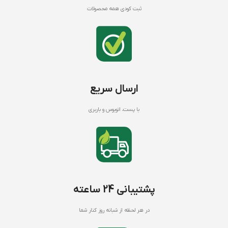
ثبت کودی همه محصولات
ارسال سریع
با پست، اتوبوس و باربری
پشتیبانی 24 ساعته
در هر لحظه از شبانه روز کنار شما