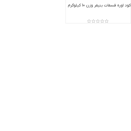
کود اوره فسفات بنیفر وزن 10 کیلوگرم