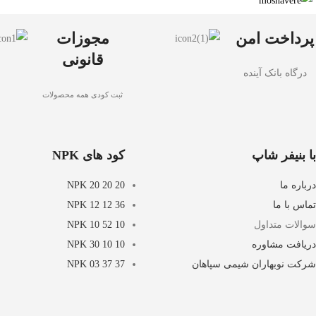
پرداخت امن
مجوزات
قانونی
درگاه بانک آینده
ثبت کودی همه محصولات
با بنیفر شاپ
کود های NPK
درباره ما
NPK 20 20 20
تماس با ما
NPK 12 12 36
سوالات متداول
NPK 10 52 10
دریافت مشاوره
NPK 30 10 10
شرکت نوبهاران شیمی سپاهان
NPK 03 37 37