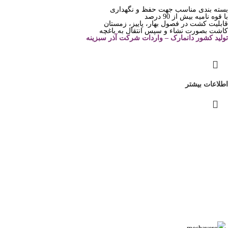
بسته بندی مناسب جهت حفظ و نگهداری
با قوه نامیه بیش از 90 درصد
قابلیت کشت در فصول بهار، پاییز، زمستان
کاشت بصورت نشاء و سپس انتقال به باغچه
تولید کشور دانمارک – واردات شرکت آذر سبزینه
اطلاعات بیشتر