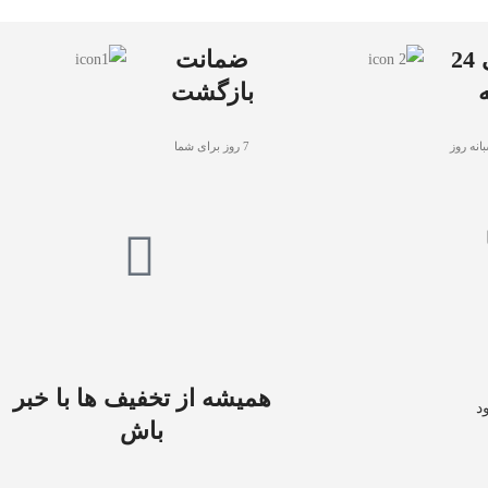
پشتیبانی 24
ضمانت
بازگشت
انه روز
7 روز برای شما
همیشه از تخفیف ها با خبر
د
باش