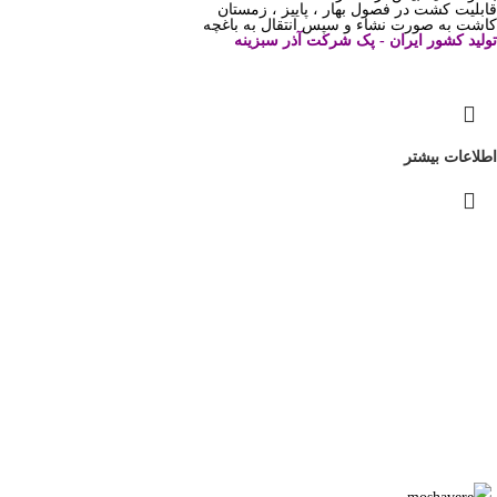
قابلیت کشت در فصول بهار ، پاییز ، زمستان
کاشت به صورت نشاء و سپس انتقال به باغچه
تولید کشور ایران - پک شرکت آذر سبزینه
اطلاعات بیشتر