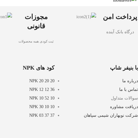
پرداخت امن
مجوزات
قانونی
درگاه بانک آینده
ثبت کودی همه محصولات
با بنیفر شاپ
کود های NPK
درباره ما
NPK 20 20 20
تماس با ما
NPK 12 12 36
سوالات متداول
NPK 10 52 10
دریافت مشاوره
NPK 30 10 10
شرکت نوبهاران شیمی سپاهان
NPK 03 37 37