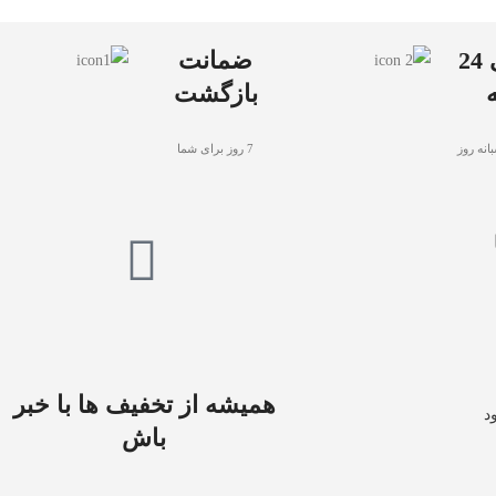
پشتیبانی 24
ضمانت
بازگشت
انه روز
7 روز برای شما
همیشه از تخفیف ها با خبر
د
باش