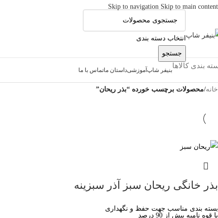
Skip to navigation
Skip to main content
انتخاب دسته بندی
جستجو
ته بندی کالاها
بنیفر شاپ
آموزشی
داستان ما
تماس با ما
خانه
/
محصولات برچسب خورده “بذر ریحان”
بذر خانگی ریحان سبز آذر سبزینه
بسته بندی مناسب جهت حفظ و نگهداری
با قوه نامیه بیش از 90 درصد