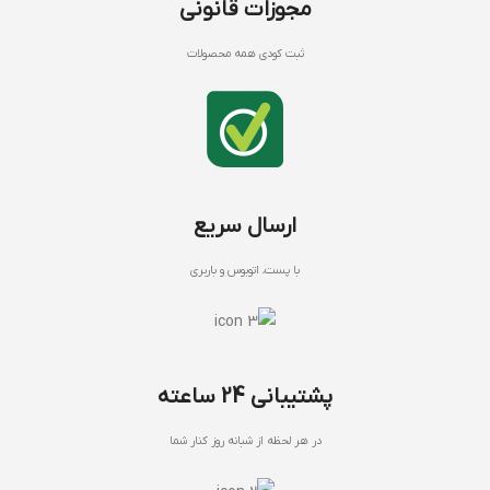
مجوزات قانونی
ثبت کودی همه محصولات
ارسال سریع
با پست، اتوبوس و باربری
پشتیبانی 24 ساعته
در هر لحظه از شبانه روز کنار شما