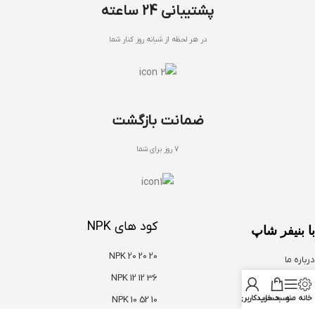
پشتیبانی 24 ساعته
در هر لحظه از شبانه روز کنار شما
ضمانت بازگشت
7 روز برای شما
کود های NPK
با بنیفر شاپ
NPK 20 20 20
درباره ما
NPK 12 12 36
تماس با ما
خانه
منو
سبد خرید
حساب کاربری من
NPK 10 52 10
سوالات متداول