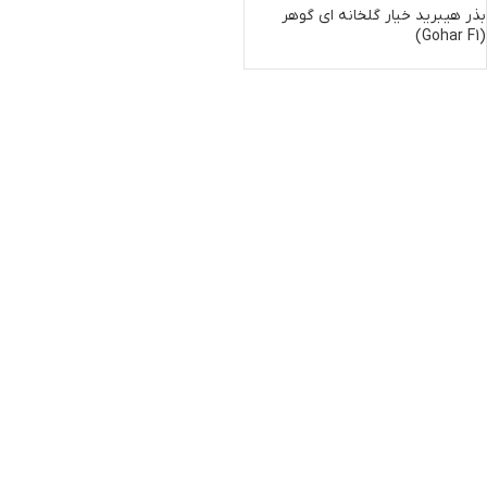
بذر هیبرید خیار گلخانه ای گوهر
(Gohar F1)