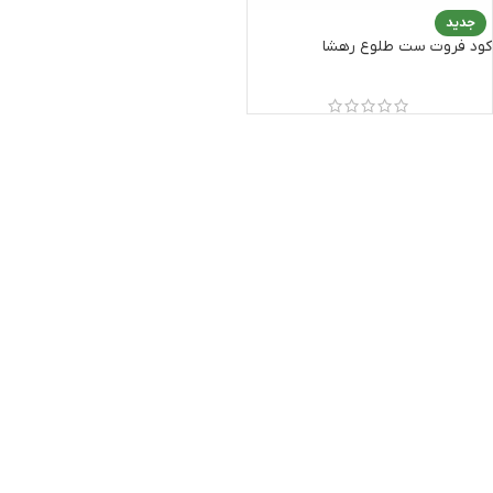
جدید
کود فروت ست طلوع رهشا