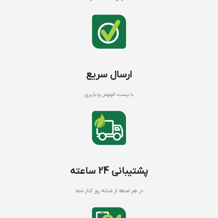
ارسال سریع
با پست، اتوبوس و باربری
پشتیبانی 24 ساعته
در هر لحظه از شبانه روز کنار شما