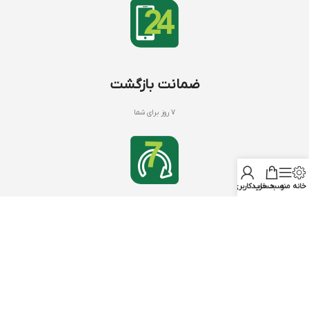
ضمانت بازگشت
7 روز برای شما
خانه
منو
سبد خرید
حساب کاربری من
کود های NPK
با بنیفر شاپ
NPK 20 20 20
درباره ما
NPK 12 12 36
تماس با ما
NPK 10 52 10
سوالات متداول