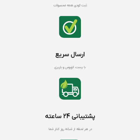
ثبت کودی همه محصولات
ارسال سریع
با پست، اتوبوس و باربری
پشتیبانی 24 ساعته
در هر لحظه از شبانه روز کنار شما