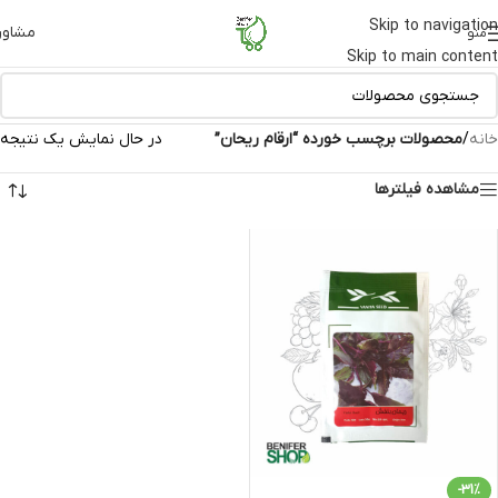
Skip to navigation
مشاور
منو
Skip to main content
خانه
/
محصولات برچسب خورده “ارقام ریحان”
در حال نمایش یک نتیجه
مشاهده فیلترها
-31%