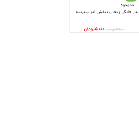
ناموجود
بذر خانگی ریحان بنفش آذر سبزینه
5.000
تومان
7.200
تومان